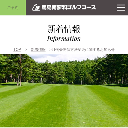
ご予約
新着情報
Information
TOP
>
新着情報
>月例会開催方法変更に関するお知らせ