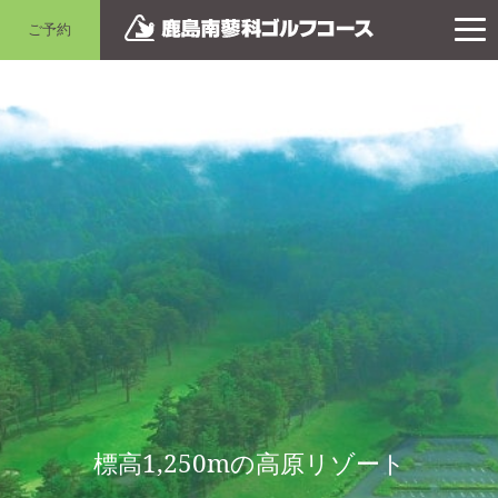
ご予約
標高1,250mの高原リゾート