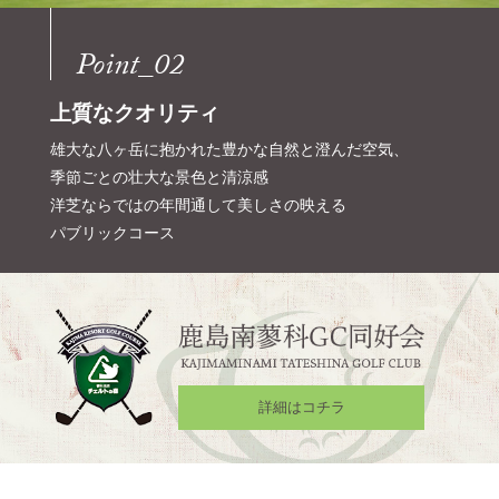
Point_02
上質なクオリティ
雄大な八ヶ岳に抱かれた豊かな自然と澄んだ空気、
季節ごとの壮大な景色と清涼感
洋芝ならではの年間通して美しさの映える
パブリックコース
詳細はコチラ