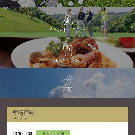
イベント・コンペ
レストラン
天気
新着情報
Information
2026.08.06
月例会 結果