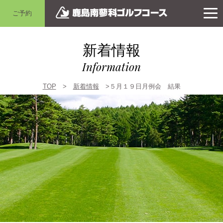
ご予約
新着情報
Information
TOP
>
新着情報
>５月１９日月例会 結果