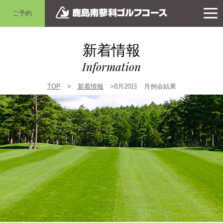
ご予約
新着情報
Information
TOP
>
新着情報
>8月20日 月例会結果