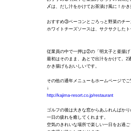
〆は、だし汁をかけてお茶漬け風に！かき
おすすめ③ベーコンとごろっと野菜のチー
ホワイトチーズソースは、サクサクしたト
従業員の中で一押は②の「明太子と釜揚げ
最初はそのまま、あとで出汁をかけて。2
かき揚げもおいしいです。
その他の通年メニューもホームページでご
↓
http://kajima-resort.co.jp/restaurant
ゴルフの後は大きな窓からあふれんばかり
一日の疲れを癒してくれます。
空気のきれいな場所で楽しい一日をお過ご