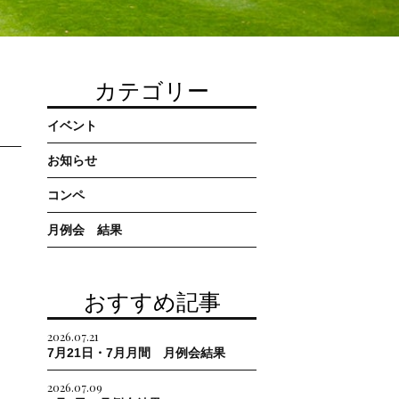
カテゴリー
イベント
お知らせ
コンペ
月例会 結果
おすすめ記事
2026.07.21
7月21日・7月月間 月例会結果
2026.07.09