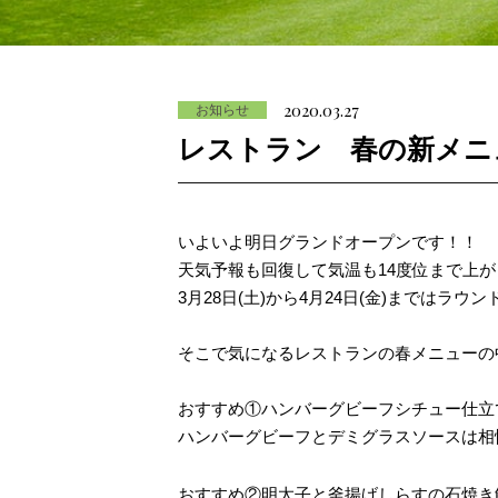
2020.03.27
お知らせ
レストラン 春の新メニ
いよいよ明日グランドオープンです！！
天気予報も回復して気温も14度位まで上
3月28日(土)から4月24日(金)までは
ラウン
そこで気になるレストランの春メニューの
おすすめ①ハンバーグビーフシチュー仕立
ハンバーグビーフとデミグラスソースは相
おすすめ②明太子と釜揚げしらすの石焼き