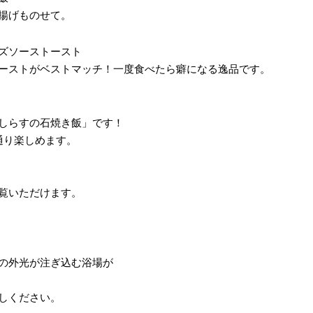
揚げものせて。
ズソーストースト
ーストがベストマッチ！一度食べたら癖になる逸品です。
しらすの石焼き飯」です！
通り楽しめます。
覧いただけます。
の外光が注ぎ込む浴場が
しください。