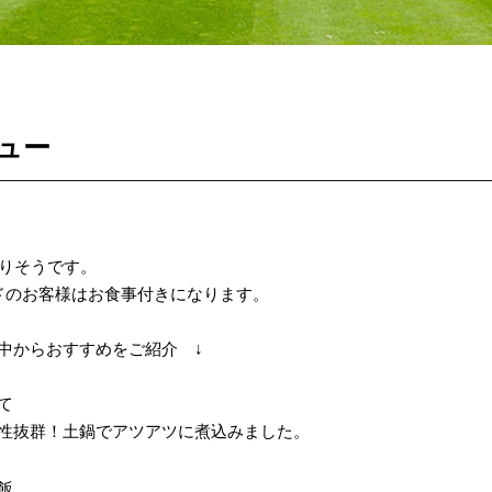
ュー
がりそうです。
ドの
お客様はお食事付き
になります。
中からおすすめをご紹介 ↓
て
性抜群！土鍋でアツアツに煮込みました。
飯