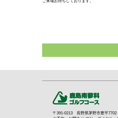
ご来場お待ちしております。
〒391-0213 長野県茅野市豊平7702