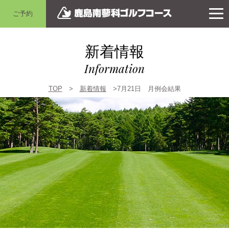
ご予約
新着情報
Information
TOP
>
新着情報
>7月21日 月例会結果